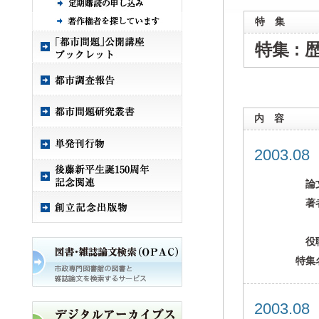
特 集
特集 :
内 容
2003.0
論
著
役
特集
2003.0