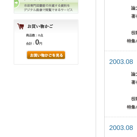
論
著
役
商品数：0点
0
特集
合計：
円
2003.0
論
著
役
特集
2003.0