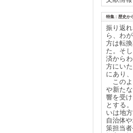
特集 : 歴史
振り返れ
ら、わが
方は転換
た。そし
済からわ
方にいた
にあり、
このよ
や新たな
響を受け
とする。
いは地方
自治体や
策担当者