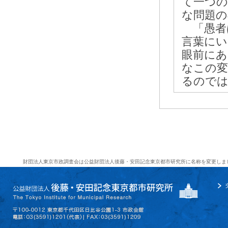
て一つの
な問題の
「愚者
言葉にい
眼前にあ
なこの変
るので
財団法人東京市政調査会は公益財団法人後藤・安田記念東京都市研究所に名称を変更しま