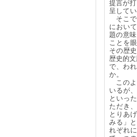
提言が打
呈してい
そこで
において
題の意味
ことを眼
その歴史
歴史的文
で、われ
か。
このよ
いるが、
といった
ただき、
とりあげ
みる」と
れぞれに