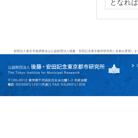
となれば
財団法人東京市政調査会は公益財団法人後藤・安田記念東京都市研究所に名称を変更しま