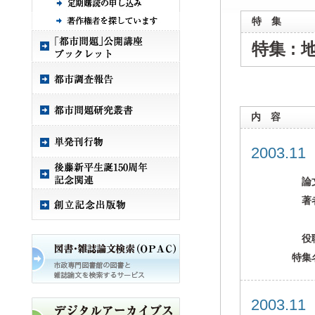
特 集
特集 :
内 容
2003.1
論
著
役
特集
2003.1