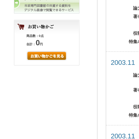
論
著
役
商品数：0点
0
特集
合計：
円
2003.1
論
著
役
特集
2003.1