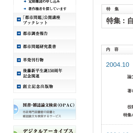
特 集
特集 :
内 容
2004.1
論
著
役
特集