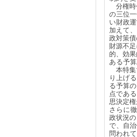
分権時
の三位一
い財政運
加えて、
政対策債
財源不足
的、効果
ある予算
本特集
り上げる
る予算の
点である
思決定権
さらに徹
政状況の
で、自治
問われて