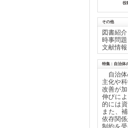
役
その他
図書紹介
時事問題
文献情報
特集 : 自治
自治体
主化や科
改善が加
伸びによ
的には資
また、補
依存関係
制約を受