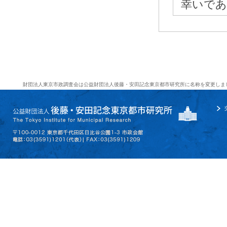
幸いであ
財団法人東京市政調査会は公益財団法人後藤・安田記念東京都市研究所に名称を変更しま