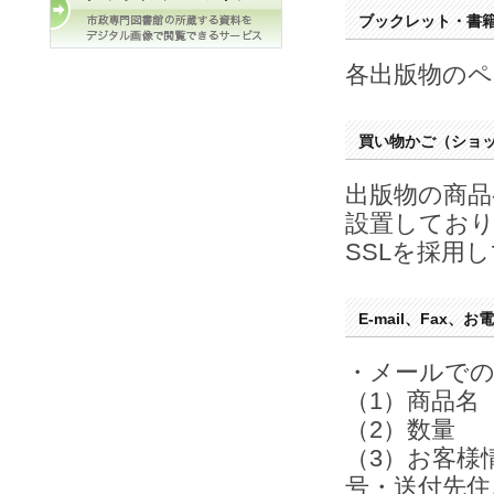
ブックレット・書
各出版物の
買い物かご（ショ
出版物の商
設置してお
SSLを採用
E-mail、Fax、
・メールで
（1）商品名
（2）数量
（3）お客様
号・送付先住