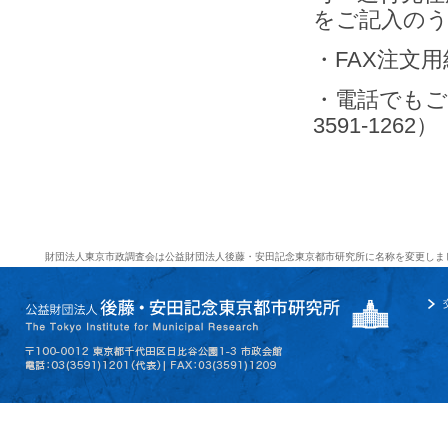
をご記入の
・FAX注文
・電話でもご注
3591-1262）
財団法人東京市政調査会は公益財団法人後藤・安田記念東京都市研究所に名称を変更しま