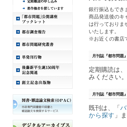
銀行振込もでき
商品発送後のキ
は行っておりま
いたします。
※お近くの書店
月刊誌『都市問題
定期購読は、
みください
月刊誌『都市問題
既刊は、「
バ
から探す
」