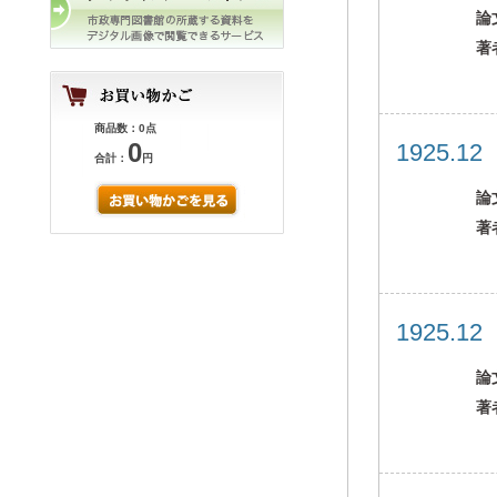
論
著
商品数：0点
0
1925.1
合計：
円
論
著
1925.1
論
著