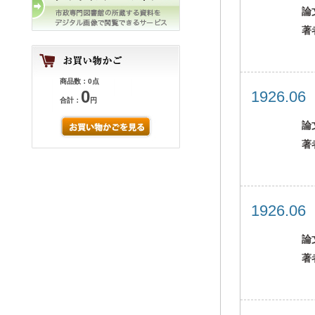
論
著
商品数：0点
0
1926.0
合計：
円
論
著
1926.0
論
著