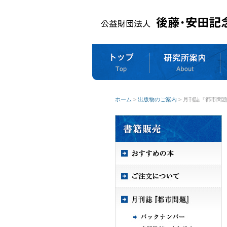
ホーム
>
出版物のご案内
> 月刊誌『都市問