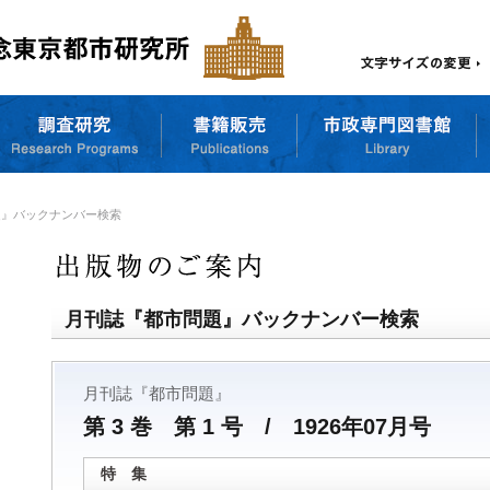
題』バックナンバー検索
月刊誌『都市問題』バックナンバー検索
月刊誌『都市問題』
第 3 巻 第 1 号 / 1926年07月号
特 集