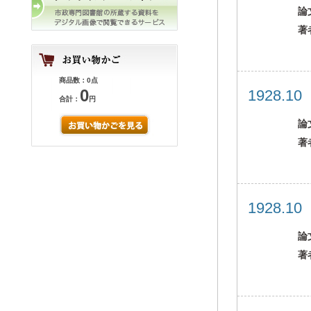
論
著
商品数：0点
0
1928.1
合計：
円
論
著
1928.1
論
著