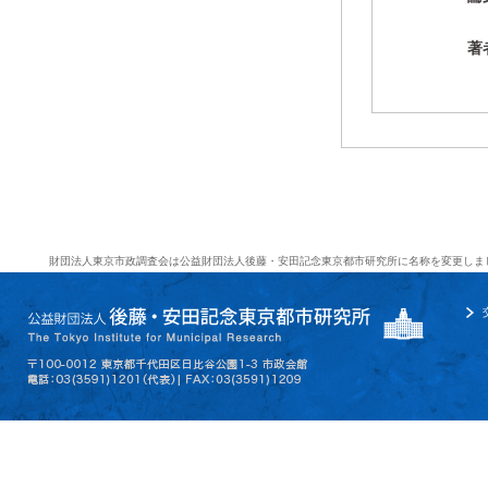
著
財団法人東京市政調査会は公益財団法人後藤・安田記念東京都市研究所に名称を変更しま