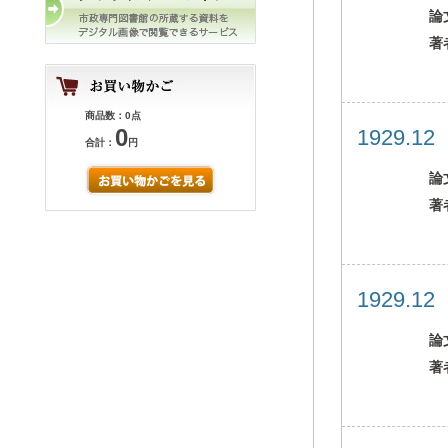
論
著
商品数：0点
0
1929.1
合計：
円
論
著
1929.1
論
著