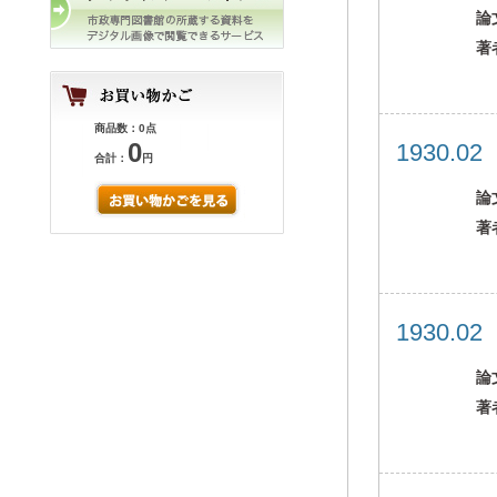
論
著
商品数：0点
0
1930.0
合計：
円
論
著
1930.0
論
著