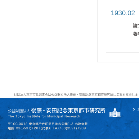
1930.0
論
著
財団法人東京市政調査会は公益財団法人後藤・安田記念東京都市研究所に名称を変更しま