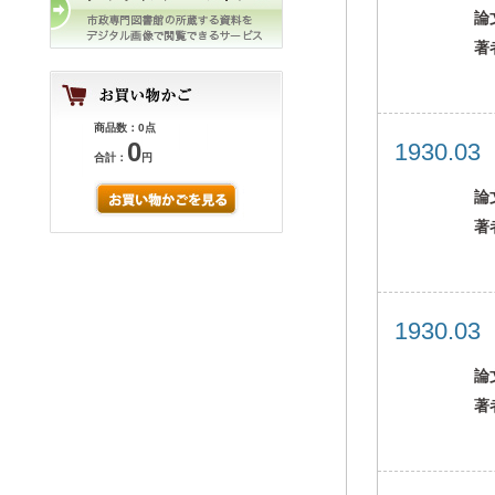
論
著
商品数：0点
0
1930.0
合計：
円
論
著
1930.0
論
著