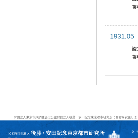
著
1931.0
論
著
財団法人東京市政調査会は公益財団法人後藤・安田記念東京都市研究所に名称を変更しま