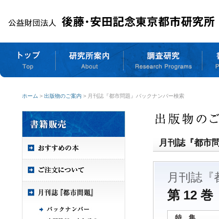
ホーム
>
出版物のご案内
> 月刊誌『都市問題』バックナンバー検索
月刊誌『都市
月刊誌『
第 12 巻
特 集