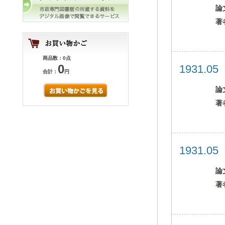
論
著
商品数：0点
0
1931.0
合計：
円
論
著
1931.0
論
著