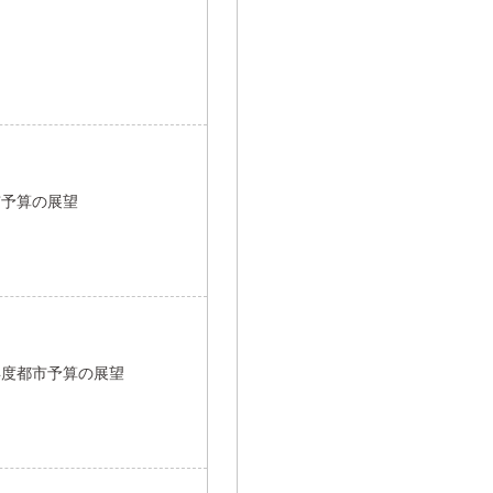
市予算の展望
年度都市予算の展望