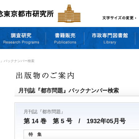
題』バックナンバー検索
月刊誌『都市問題』バックナンバー検索
月刊誌『都市問題』
第 14 巻 第 5 号 / 1932年05月号
特 集