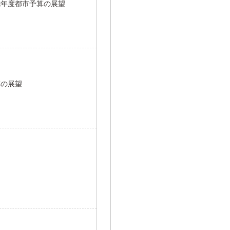
七年度都市予算の展望
算の展望