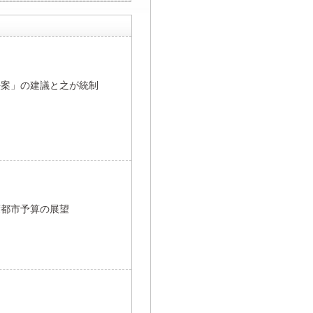
法案」の建議と之が統制
度都市予算の展望