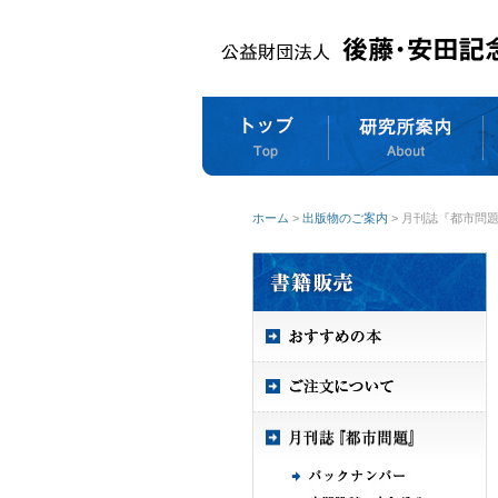
ホーム
>
出版物のご案内
> 月刊誌『都市問