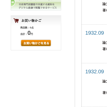
論
著
商品数：0点
0
1932.0
合計：
円
論
著
1932.0
論
著