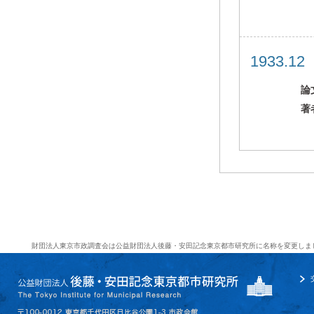
1933.1
論
著
財団法人東京市政調査会は公益財団法人後藤・安田記念東京都市研究所に名称を変更しま