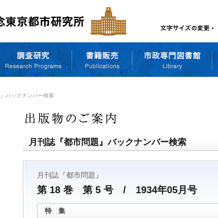
題』バックナンバー検索
月刊誌『都市問題』バックナンバー検索
月刊誌『都市問題』
第 18 巻 第 5 号 / 1934年05月号
特 集