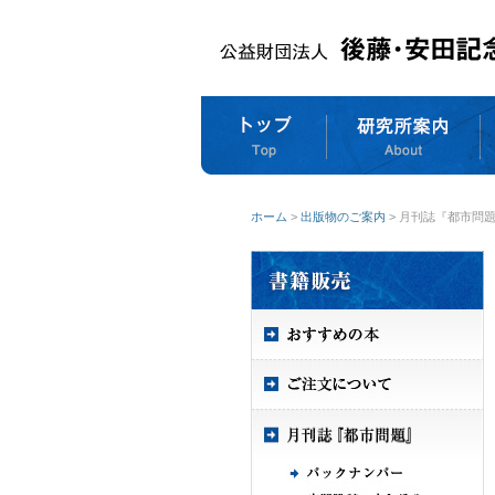
ホーム
>
出版物のご案内
> 月刊誌『都市問