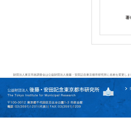
著
財団法人東京市政調査会は公益財団法人後藤・安田記念東京都市研究所に名称を変更しま