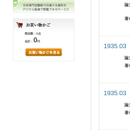
論
著
商品数：0点
0
合計：
円
1935.0
論
著
1935.0
論
著