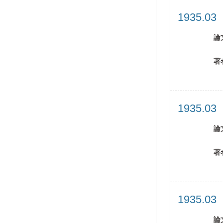
1935.0
論
著
1935.0
論
著
1935.0
論