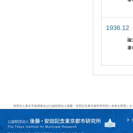
1936.1
論
著
財団法人東京市政調査会は公益財団法人後藤・安田記念東京都市研究所に名称を変更しま