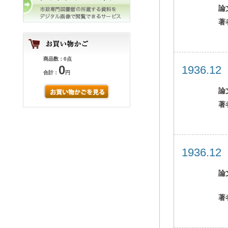
論
著
商品数：0点
0
1936.1
合計：
円
論
著
1936.1
論
著