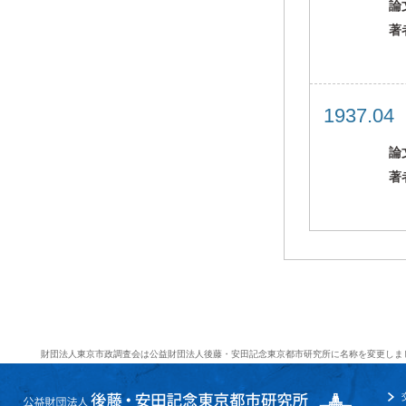
論
著
1937.0
論
著
財団法人東京市政調査会は公益財団法人後藤・安田記念東京都市研究所に名称を変更しま