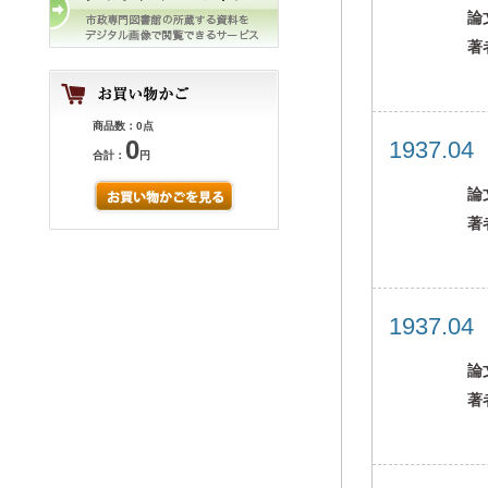
論
著
商品数：0点
0
1937.0
合計：
円
論
著
1937.0
論
著