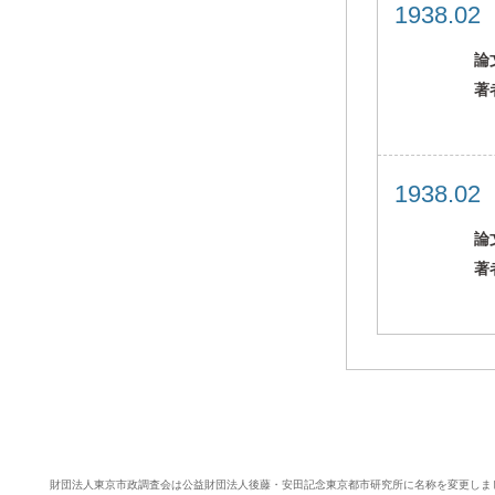
1938.0
論
著
1938.0
論
著
財団法人東京市政調査会は公益財団法人後藤・安田記念東京都市研究所に名称を変更しま