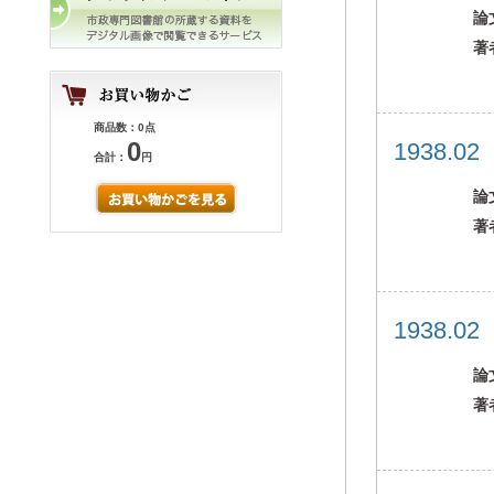
論
著
商品数：0点
0
1938.0
合計：
円
論
著
1938.0
論
著