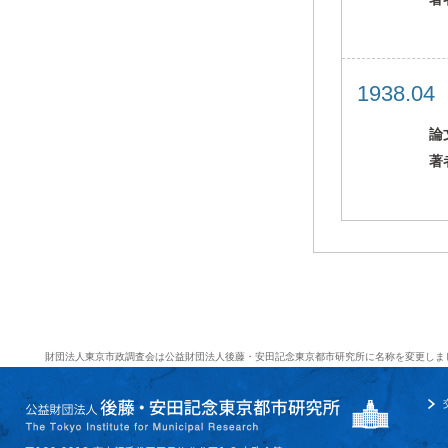
1938.0
論
著
財団法人東京市政調査会は公益財団法人後藤・安田記念東京都市研究所に名称を変更しま