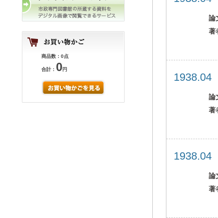
論
著
商品数：0点
0
合計：
円
1938.0
論
著
1938.0
論
著