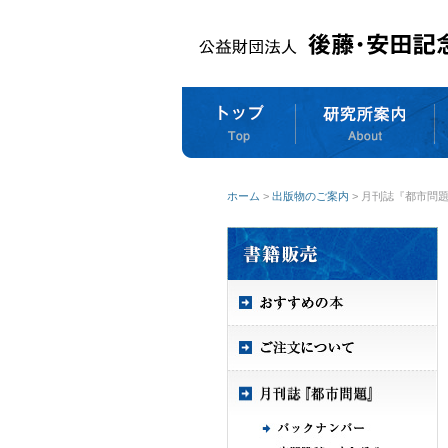
ホーム
>
出版物のご案内
> 月刊誌『都市問