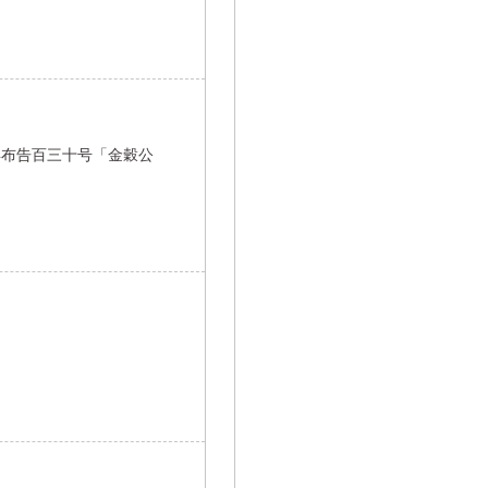
年布告百三十号「金穀公