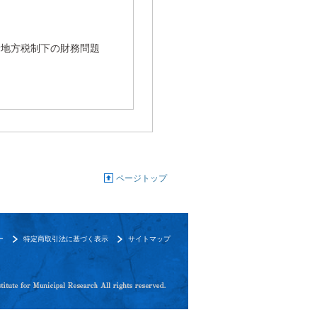
新地方税制下の財務問題
ページトップ
ー
特定商取引法に基づく表示
サイトマップ