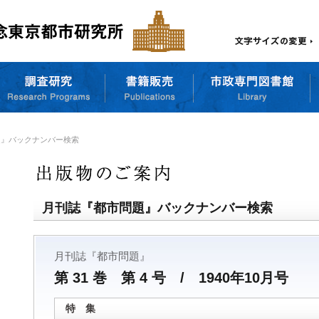
題』バックナンバー検索
月刊誌『都市問題』バックナンバー検索
月刊誌『都市問題』
第 31 巻 第 4 号 / 1940年10月号
特 集