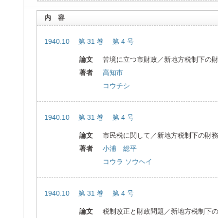
内 容
1940.10 第 31 巻 第 4 号
論文
苦境に立つ市財政／新地方税制下の
著者
高知市
コウチシ
1940.10 第 31 巻 第 4 号
論文
市民税に関して／新地方税制下の財
著者
小浦 総平
コウラ ソウヘイ
1940.10 第 31 巻 第 4 号
論文
税制改正と財政問題／新地方税制下