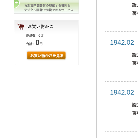
論
著
商品数：0点
0
1942.0
合計：
円
論
著
1942.0
論
著