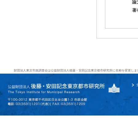
論
著
財団法人東京市政調査会は公益財団法人後藤・安田記念東京都市研究所に名称を変更しま