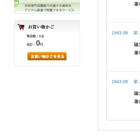
著
1943.08 第
商品数：0点
0
論
合計：
円
著
1943.08 第
論
著