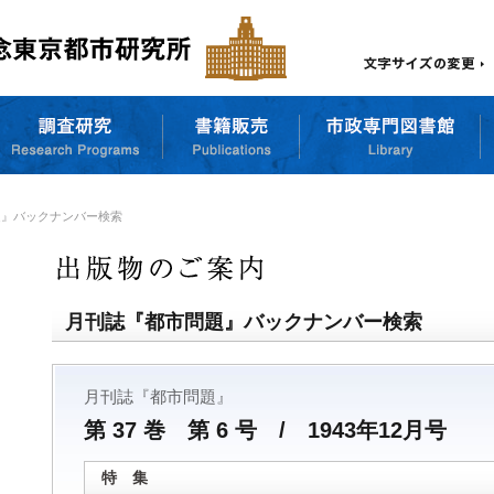
題』バックナンバー検索
月刊誌『都市問題』バックナンバー検索
月刊誌『都市問題』
第 37 巻 第 6 号 / 1943年12月号
特 集