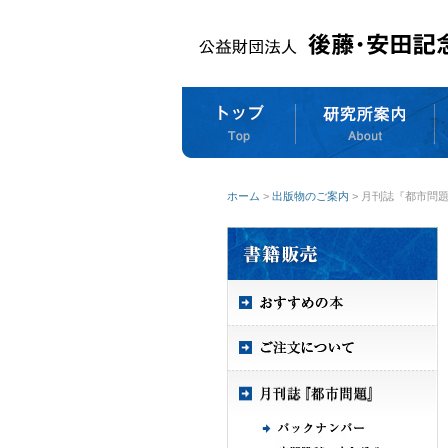
ホーム
>
出版物のご案内
> 月刊誌『都市問