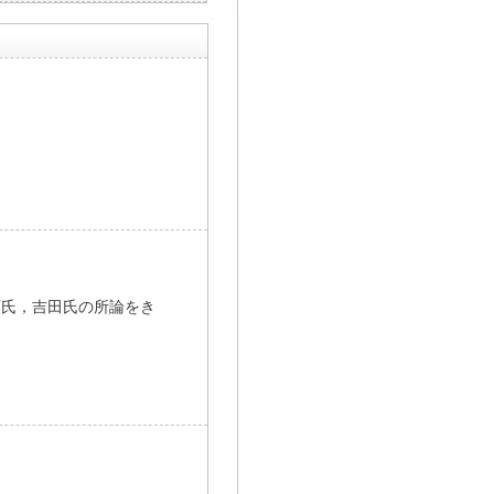
下氏，吉田氏の所論をき