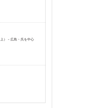
（上）－広島・呉を中心