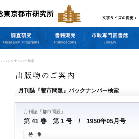
題』バックナンバー検索
月刊誌『都市問題』バックナンバー検索
月刊誌『都市問題』
第 41 巻 第 1 号 / 1950年05月号
特 集