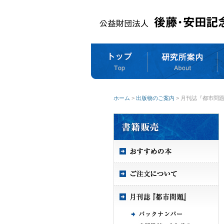
ホーム
>
出版物のご案内
> 月刊誌『都市問