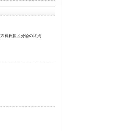
地方費負担区分論の終焉