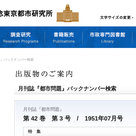
題』バックナンバー検索
月刊誌『都市問題』バックナンバー検索
月刊誌『都市問題』
第 42 巻 第 3 号 / 1951年07月号
特 集