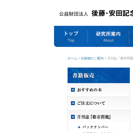
ホーム
>
出版物のご案内
> 月刊誌『都市問