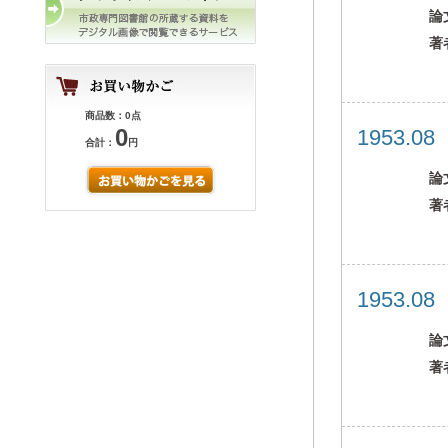
論
著
商品数：0点
0
1953.0
合計：
円
論
著
1953.0
論
著