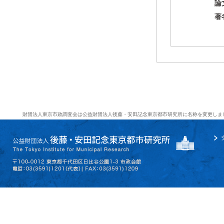
論
著
財団法人東京市政調査会は公益財団法人後藤・安田記念東京都市研究所に名称を変更しま