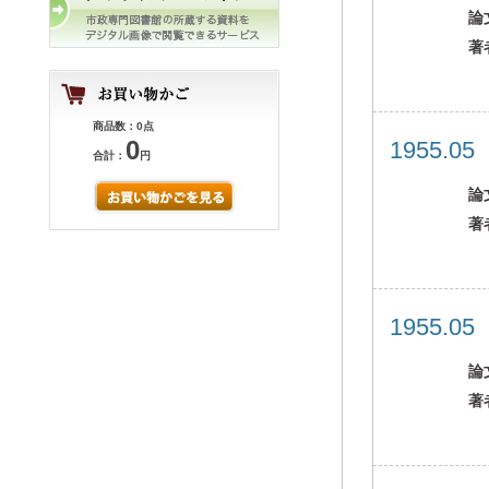
論
著
商品数：0点
0
1955.0
合計：
円
論
著
1955.0
論
著