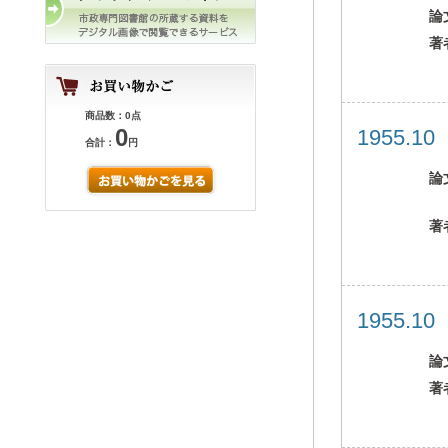
論
著
商品数：0点
0
1955.1
合計：
円
論
著
1955.1
論
著