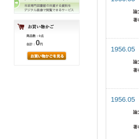
論
著
商品数：0点
0
合計：
円
1956.0
論
著
1956.0
論
著