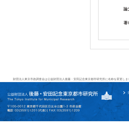
論
著
財団法人東京市政調査会は公益財団法人後藤・安田記念東京都市研究所に名称を変更しま