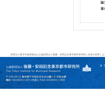
論
著
財団法人東京市政調査会は公益財団法人後藤・安田記念東京都市研究所に名称を変更しま