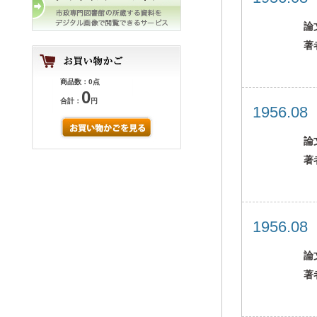
論
著
商品数：0点
0
合計：
円
1956.0
論
著
1956.0
論
著