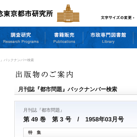
題』バックナンバー検索
月刊誌『都市問題』バックナンバー検索
月刊誌『都市問題』
第 49 巻 第 3 号 / 1958年03月号
特 集