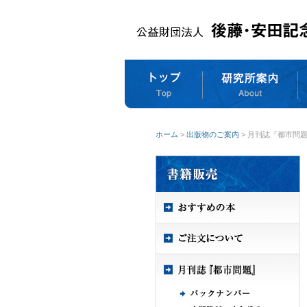
ホーム
>
出版物のご案内
> 月刊誌『都市問