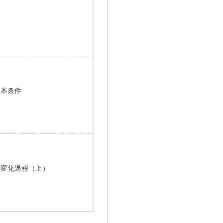
基本条件
の変化過程（上）