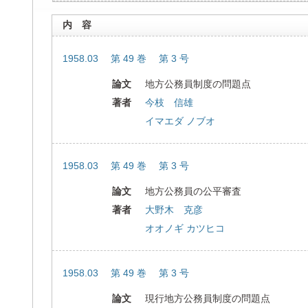
内 容
1958.03 第 49 巻 第 3 号
論文
地方公務員制度の問題点
著者
今枝 信雄
イマエダ ノブオ
1958.03 第 49 巻 第 3 号
論文
地方公務員の公平審査
著者
大野木 克彦
オオノギ カツヒコ
1958.03 第 49 巻 第 3 号
論文
現行地方公務員制度の問題点