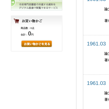
論
著
商品数：0点
0
合計：
円
1961.0
論
著
1961.0
論
著