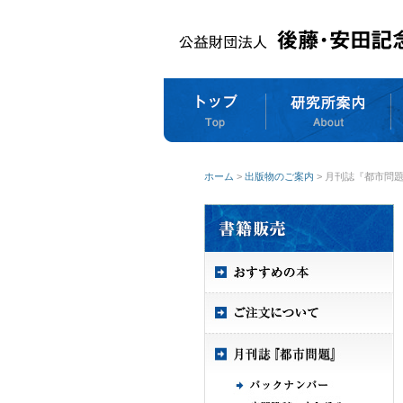
ホーム
>
出版物のご案内
> 月刊誌『都市問