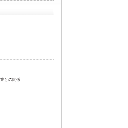
て
産業との関係