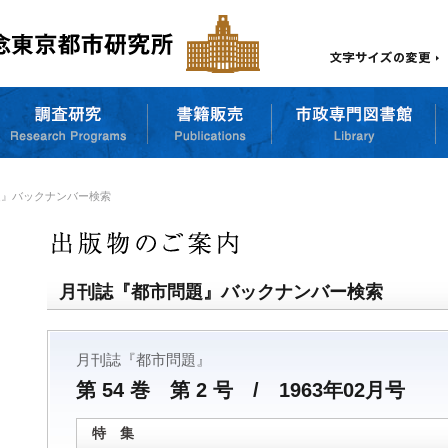
題』バックナンバー検索
月刊誌『都市問題』バックナンバー検索
月刊誌『都市問題』
第 54 巻 第 2 号 / 1963年02月号
特 集