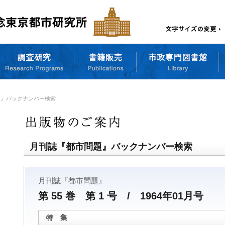
題』バックナンバー検索
月刊誌『都市問題』バックナンバー検索
月刊誌『都市問題』
第 55 巻 第 1 号 / 1964年01月号
特 集