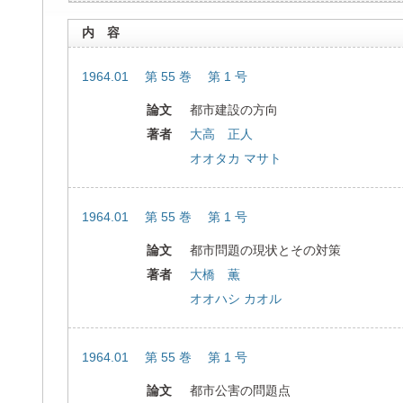
内 容
1964.01 第 55 巻 第 1 号
論文
都市建設の方向
著者
大高 正人
オオタカ マサト
1964.01 第 55 巻 第 1 号
論文
都市問題の現状とその対策
著者
大橋 薫
オオハシ カオル
1964.01 第 55 巻 第 1 号
論文
都市公害の問題点