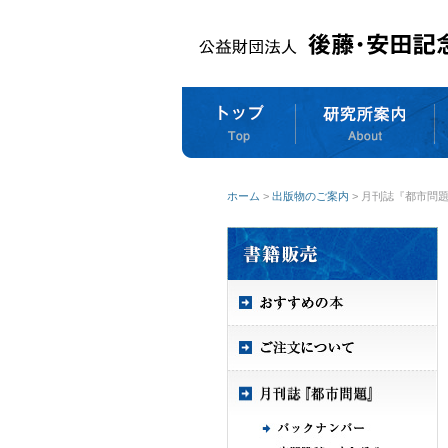
ホーム
>
出版物のご案内
> 月刊誌『都市問