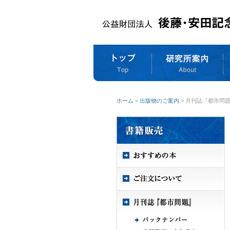
ホーム
>
出版物のご案内
> 月刊誌『都市問