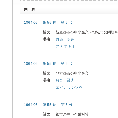
内 容
1964.05 第 55 巻 第 5 号
論文
新産都市の中小企業－地域開発問題
著者
阿部 昭夫
アベ アキオ
1964.05 第 55 巻 第 5 号
論文
地方都市の中小企業
著者
蝦名 賢造
エビナ ケンゾウ
1964.05 第 55 巻 第 5 号
論文
都市の中小企業対策