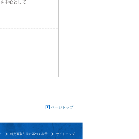
辺を中心として
ページトップ
ー
特定商取引法に基づく表示
サイトマップ