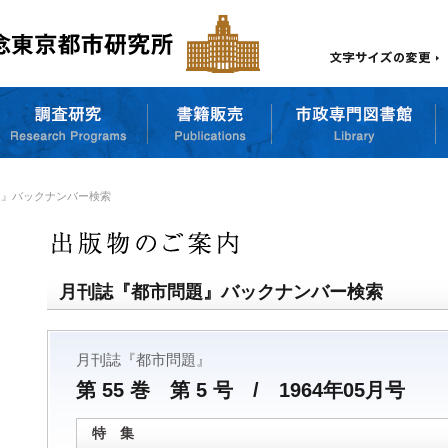
題』バックナンバー検索
月刊誌『都市問題』バックナンバー検索
月刊誌『都市問題』
第 55 巻 第 5 号 / 1964年05月号
特 集