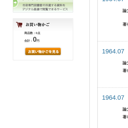
論
著
商品数：0点
0
合計：
円
1964.0
論
著
1964.0
論
著