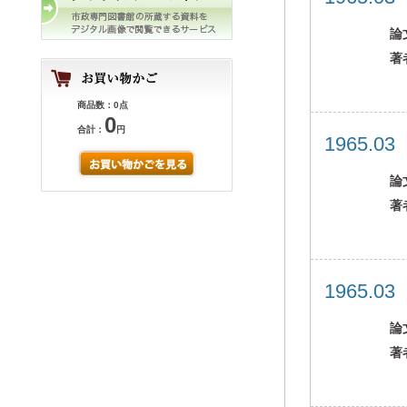
論
著
商品数：0点
0
合計：
円
1965.0
論
著
1965.0
論
著