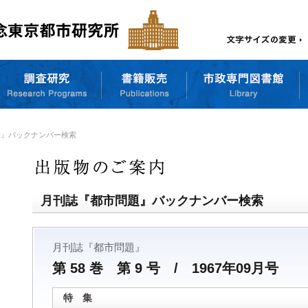
題』バックナンバー検索
月刊誌『都市問題』バックナンバー検索
月刊誌『都市問題』
第 58 巻 第 9 号 / 1967年09月号
特 集