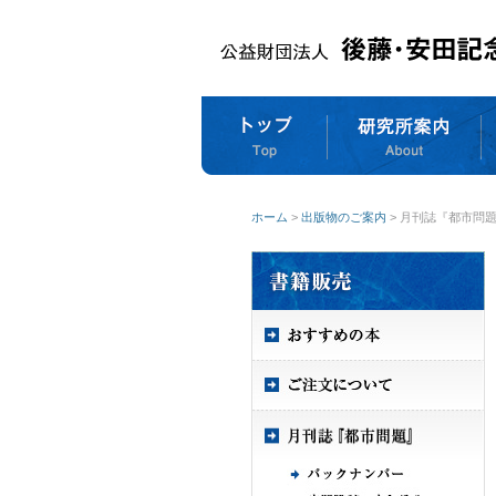
ホーム
>
出版物のご案内
> 月刊誌『都市問