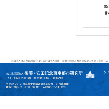
論
著
財団法人東京市政調査会は公益財団法人後藤・安田記念東京都市研究所に名称を変更しま