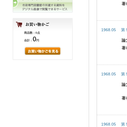
著
1968.05 第
商品数：0点
0
論
合計：
円
著
1968.05 第
論
著
1968.05 第