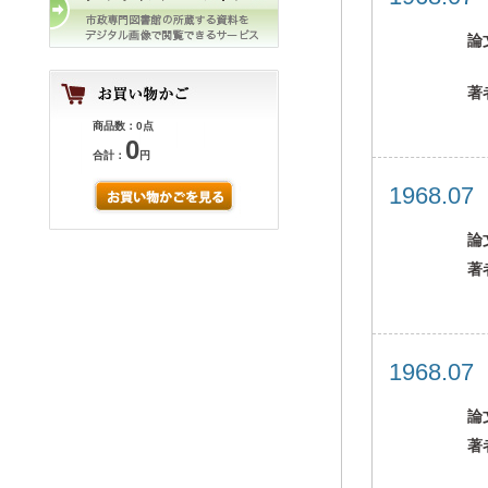
論
著
商品数：0点
0
合計：
円
1968.0
論
著
1968.0
論
著