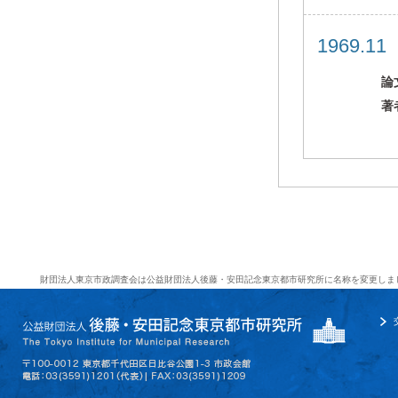
1969.1
論
著
財団法人東京市政調査会は公益財団法人後藤・安田記念東京都市研究所に名称を変更しま