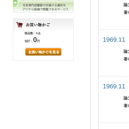
論
著
商品数：0点
0
1969.1
合計：
円
論
著
1969.1
論
著