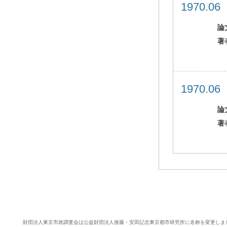
1970.0
論
著
1970.0
論
著
財団法人東京市政調査会は公益財団法人後藤・安田記念東京都市研究所に名称を変更しま