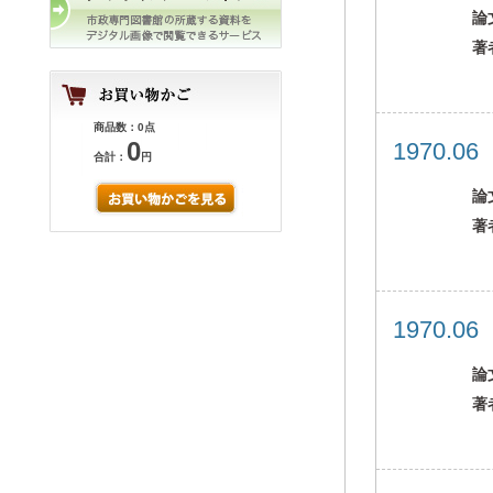
論
著
商品数：0点
0
1970.0
合計：
円
論
著
1970.0
論
著