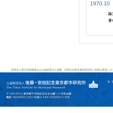
1970.1
論
著
財団法人東京市政調査会は公益財団法人後藤・安田記念東京都市研究所に名称を変更しま