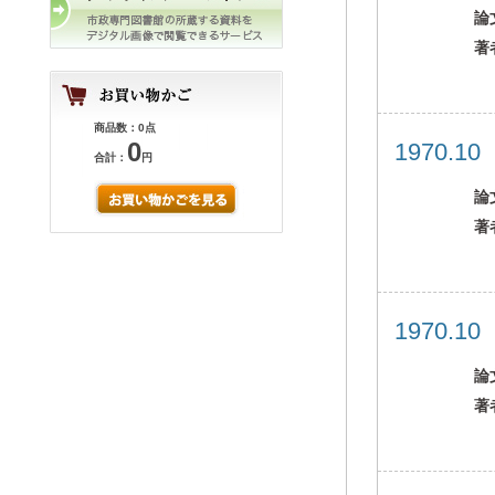
論
著
商品数：0点
0
1970.1
合計：
円
論
著
1970.1
論
著