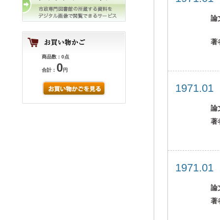
論
著
商品数：0点
0
合計：
円
1971.0
論
著
1971.0
論
著