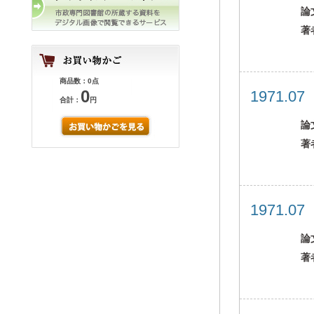
論
著
商品数：0点
0
1971.0
合計：
円
論
著
1971.0
論
著