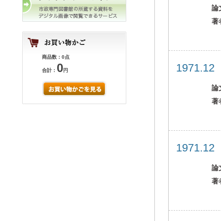
論
著
商品数：0点
0
1971.1
合計：
円
論
著
1971.1
論
著