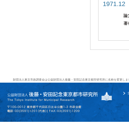
1971.1
論
著
財団法人東京市政調査会は公益財団法人後藤・安田記念東京都市研究所に名称を変更しま