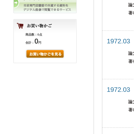
論
著
商品数：0点
0
1972.0
合計：
円
論
著
1972.0
論
著