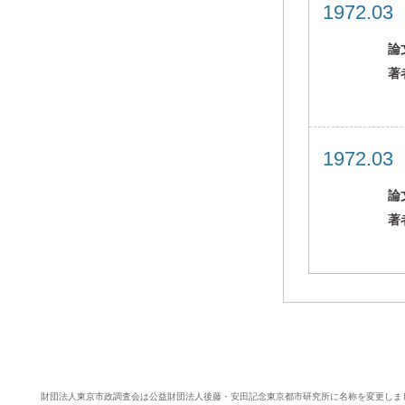
1972.0
論
著
1972.0
論
著
財団法人東京市政調査会は公益財団法人後藤・安田記念東京都市研究所に名称を変更しま